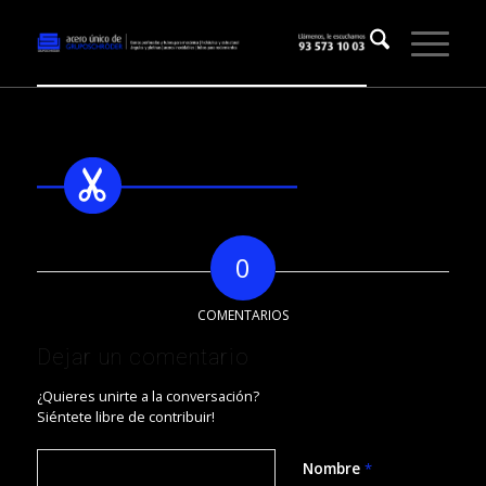
0
COMENTARIOS
Dejar un comentario
¿Quieres unirte a la conversación?
Siéntete libre de contribuir!
Nombre
*