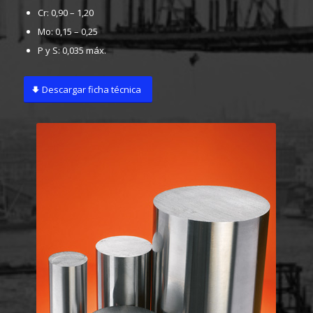
Cr: 0,90 – 1,20
Mo: 0,15 – 0,25
P y S: 0,035 máx.
Descargar ficha técnica