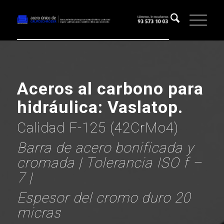
Aceros al carbono para
hidráulica: Vaslatop.
Calidad F-125 (42CrMo4)
Barra de acero bonificada y
cromada | Tolerancia ISO f –
7 |
Espesor del cromo duro 20
micras