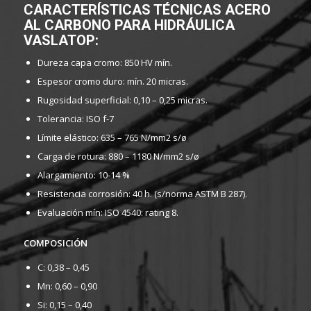
CARACTERÍSTICAS TÉCNICAS ACERO
AL CARBONO PARA HIDRÁULICA
VASLATOP:
Dureza capa cromo: 850 HV mín.
Espesor cromo duro: mín. 20 micras.
Rugosidad superficial: 0,10 – 0,25 micras.
Tolerancia: ISO f-7
Límite elástico: 635 – 765 N/mm2 s/ø
Carga de rotura: 880 – 1180 N/mm2 s/ø
Alargamiento: 10-14 %
Resistencia corrosión: 40 h. (s/norma ASTM B 287).
Evaluación mín: ISO 4540: rating 8.
COMPOSICIÓN
C: 0,38 – 0,45
Mn: 0,60 – 0,90
Si: 0,15 – 0,40